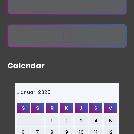
Calendar
Januari 2025
S
S
R
K
J
S
M
1
2
3
4
5
6
7
8
9
10
11
12