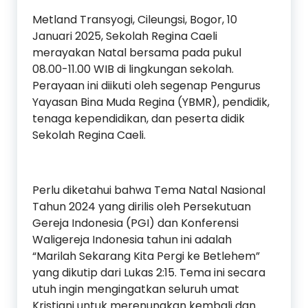
Metland Transyogi, Cileungsi, Bogor, 10
Januari 2025, Sekolah Regina Caeli
merayakan Natal bersama pada pukul
08.00-11.00 WIB di lingkungan sekolah.
Perayaan ini diikuti oleh segenap Pengurus
Yayasan Bina Muda Regina (YBMR), pendidik,
tenaga kependidikan, dan peserta didik
Sekolah Regina Caeli.
Perlu diketahui bahwa Tema Natal Nasional
Tahun 2024 yang dirilis oleh Persekutuan
Gereja Indonesia (PGI) dan Konferensi
Waligereja Indonesia tahun ini adalah
“Marilah Sekarang Kita Pergi ke Betlehem”
yang dikutip dari Lukas 2:15. Tema ini secara
utuh ingin mengingatkan seluruh umat
Kristiani untuk merenungkan kembali dan