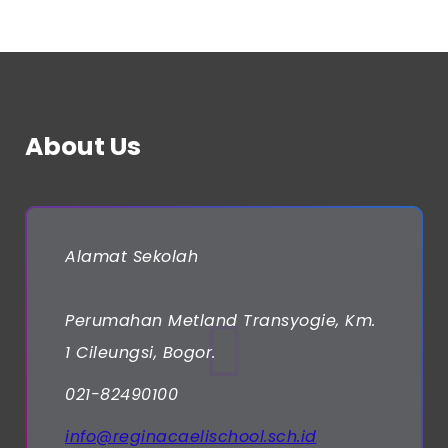
About Us
Alamat Sekolah
Perumahan Metland Transyogie, Km.
1 Cileungsi, Bogor.
021-82490100
info@reginacaelischool.sch.id